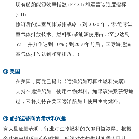
现有船舶能源效率指数 (EEXI) 和运营碳强度指标
(CII)
修订后的温室气体减排战略（到 2030 年，零/近零温
室气体排放技术、燃料和/或能源使用占比至少达到
5%，并力争达到 10%；到2050年前后，国际海运温
室气体排放达到净零排放。）
③ 美国
在美国，两党已提出《远洋船舶可再生燃料法案》，
支持在远洋船舶上使用生物燃料。如果该法案获得通
过，它将支持在美国远洋船舶上使用生物燃料。
④ 船
舶运营商的需求和兴趣
有大量证据表明，行业对生物燃料的兴趣日益浓厚。根据
全球海事脱碳中心的数据，航运对生物燃料的需求已从