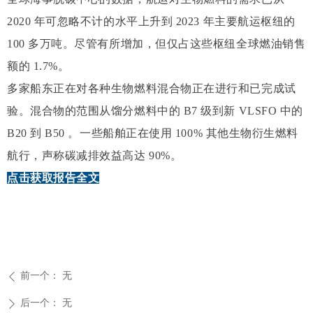
2020 年可忽略不计的水平上升到 2023 年主要航运枢纽的
100 多万吨。尽管有所增加，但仅占这些枢纽全球燃油销售
额的 1.7%。
多家船东正在对各种生物燃料混合物正在进行和已完成试
验。
混合物的范围从馏分燃料中的 B7 级到新 VLSFO 中的
B20 到 B50 。
一些船舶正在使用 100% 其他生物衍生燃料
航行，声称碳减排效益高达 90%。
点击获取报告全文
前一个：
无
ꄴ
后一个：
无
ꄲ