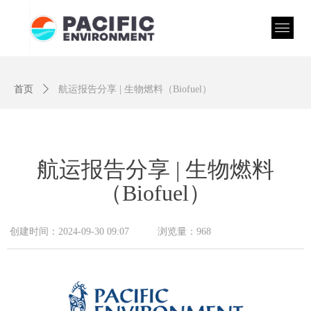
首页
ꄲ
航运报告分享 | 生物燃料（Biofuel）
航运报告分享 | 生物燃料
（Biofuel）
创建时间：
2024-09-30
09:07
浏览量：
968