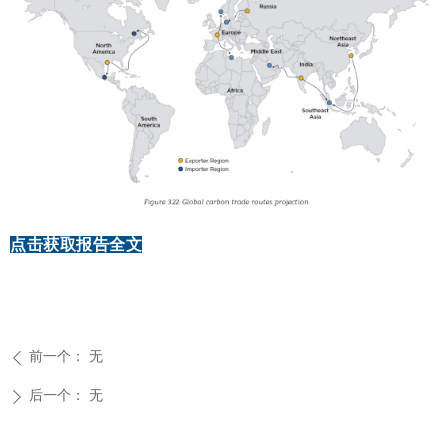
点击获取报告全文
前一个：
无
ꄴ
后一个：
无
ꄲ