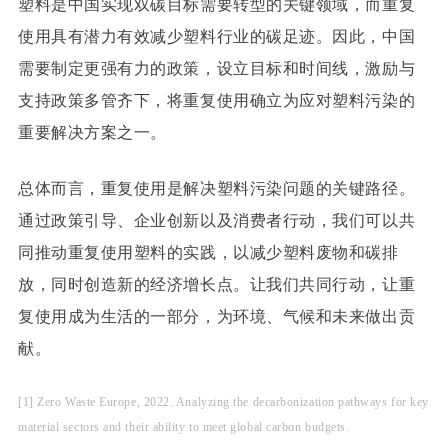
塑料是中国实现双碳目标需要转型的关键领域，而重复
使用具有潜力有效减少塑料行业的碳足迹。因此，中国
需要制定更强有力的政策，设立目标和时间线，激励与
支持政策多管齐下，将重复使用确立为应对塑料污染的
重要解决方案之一。
总体而言，重复使用是解决塑料污染问题的关键路径。
通过政策引导、企业创新以及消费者行动，我们可以共
同推动重复使用塑料的实践，以减少塑料废物和碳排
放，同时创造新的经济增长点。让我们共同行动，让重
复使用成为生活的一部分，为环境、气候和未来做出贡
献。
[1]
Zero Waste Europe, 2022. Analyzing the decarbonization pathways for key
material sectors and their ability to meet global carbon budgets.