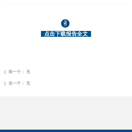
点击下载报告全文
前一个：
无
ꄴ
后一个：
无
ꄲ