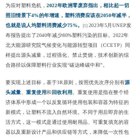
为应对塑料危机，
2022年欧洲零废弃指出，相比起一切
照旧情景下4%的年增速，塑料消费应该在2050年减半，
也就是说人均塑料消费减少75%。
2023年5月UNEP发
[1]
布报告提出了2040年减少80%塑料污染的目标。2022年
北大能源研究院气候变化与能源转型项目（CCETP）同
样提出源头减量，过程强化、禁止焚烧，技术创新的综
合路径以保障塑料行业实现“碳达峰碳中和”。
要实现上述目标，基于3R原则，按照优先次序分别有
源
头减量
、
重复使用
和
回收利用
。重复使用是指在整个经
济体系中形成一个以反复循环使用包装和容器为特征的
新模式，让塑料不流入自然环境。不同于用后即弃的生
活方式，这一模式是通过使用耐用品、可重复填充的容
器以及重新设计产品和供应链等方式，来降低一次性包